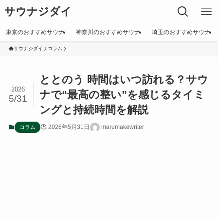
サウナジダイ
東京のおすすめサウナ
神奈川のおすすめサウナ
埼玉のおすすめサウナ
サウナジダイ
コラム
ととのう 時間はいつ訪れる？サウ
2026
ナで“最高の整い”を感じるタイミ
5/31
ングと持続時間を解説
2026年5月31日
marumakewriter
コラム