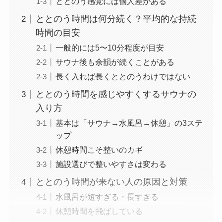
ととのう感覚には個人差がある
ととのう時間は何分続く？平均的な持続
時間の目安
一般的には5〜10分程度が目安
サウナ後も余韻が続くことがある
長く入れば長くととのうわけではない
ととのう時間を感じやすくするサウナの
入り方
基本は「サウナ→水風呂→休憩」の3ステ
ップ
休憩時間こそ整いのカギ
施設選びで整いやすさは変わる
ととのう時間が来ない人の原因と対策
水風呂が短すぎる・長すぎる
休憩時間を飛ばしている