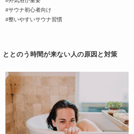
#外気浴が重要
#サウナ初心者向け
#整いやすいサウナ習慣
ととのう時間が来ない人の原因と対策