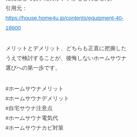
引用元：
https://house.home4u.jp/contents/equipment-40-
18600
メリットとデメリット、どちらも正直に把握した
うえで検討することが、後悔しないホームサウナ
選びへの第一歩です。
#ホームサウナメリット
#ホームサウナデメリット
#自宅サウナ注意点
#ホームサウナ電気代
#ホームサウナカビ対策