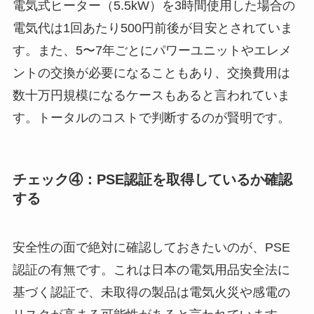
電気式ヒーター（5.5kW）を3時間使用した場合の
電気代は1回あたり500円前後が目安とされていま
す。また、5〜7年ごとにパワーユニットやエレメ
ントの交換が必要になることもあり、交換費用は
数十万円規模になるケースもあると言われていま
す。トータルのコストで判断するのが賢明です。
チェック④：PSE認証を取得しているか確認
する
安全性の面で絶対に確認しておきたいのが、PSE
認証の有無です。これは日本の電気用品安全法に
基づく認証で、未取得の製品は電気火災や感電の