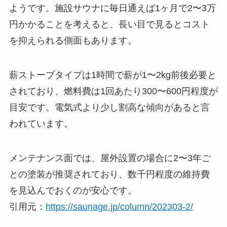
ようです。施設サウナに毎日通えば1ヶ月で2〜3万
円かかることを考えると、長い目で見るとコスト
を抑えられる側面もあります。
薪ストーブタイプは1時間で薪が1〜2kg前後必要と
されており、燃料費は1回あたり300〜600円程度が
目安です。電気式より少し割高な傾向があると言
われています。
メンテナンス面では、屋外設置の場合に2〜3年ご
との塗装が推奨されており、数千円程度の維持費
を見込んでおくのが安心です。
引用元：
https://saunage.jp/column/202303-2/