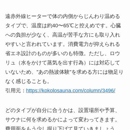
遠赤外線ヒーターで体の内側からじんわり温める
タイプで、温度は約40〜65℃と控えめです。心臓
への負担が少なく、高温が苦手な方にも取り入れ
やすいと言われています。消費電力が抑えられる
省エネ設計のものが多いのも特徴。ただし、ロウ
リュ（水をかけて蒸気を出す行為）には対応して
いないため、”あの熱波体験”を求める方には物足り
なく感じることも。
引用元：
https://kokolosauna.com/column/3496/
どのタイプが自分に合うかは、設置場所や予算、
サウナに何を求めるかによって変わってきます。
費用面をもう少し掘り下げて見ていきましょう。