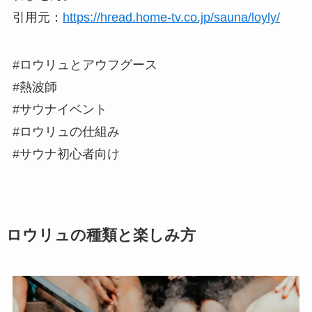
引用元：
https://hread.home-tv.co.jp/sauna/loyly/
#ロウリュとアウフグース
#熱波師
#サウナイベント
#ロウリュの仕組み
#サウナ初心者向け
ロウリュの種類と楽しみ方