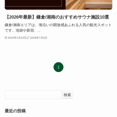
【2026年最新】鎌倉/湘南のおすすめサウナ施設10選
鎌倉/湘南エリアは、海沿いの開放感あふれる人気の観光スポット
です。池袋や新宿、...
2025年2月23日
2026年7月4日
1
検索
最近の投稿