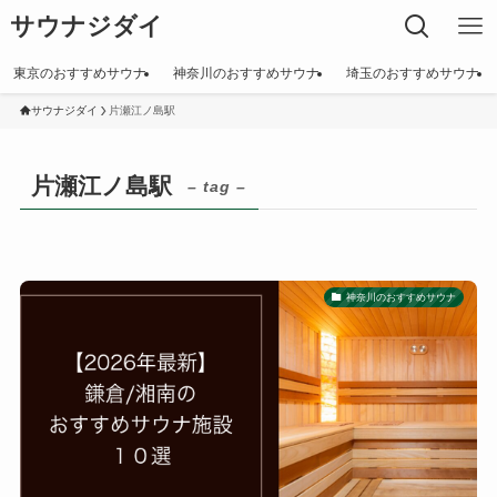
サウナジダイ
東京のおすすめサウナ
神奈川のおすすめサウナ
埼玉のおすすめサウナ
サウナジダイ
片瀬江ノ島駅
片瀬江ノ島駅
– tag –
神奈川のおすすめサウナ