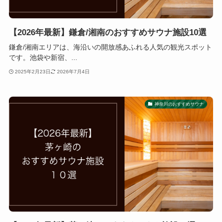
【2026年最新】鎌倉/湘南のおすすめサウナ施設10選
鎌倉/湘南エリアは、海沿いの開放感あふれる人気の観光スポット
です。池袋や新宿、...
2025年2月23日
2026年7月4日
神奈川のおすすめサウナ