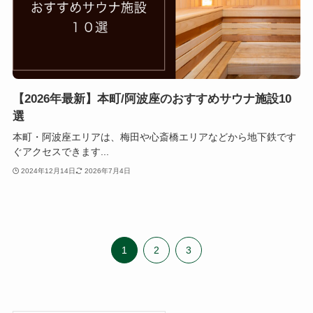
【2026年最新】本町/阿波座のおすすめサウナ施設10
選
本町・阿波座エリアは、梅田や心斎橋エリアなどから地下鉄です
ぐアクセスできます...
2024年12月14日
2026年7月4日
1
2
3