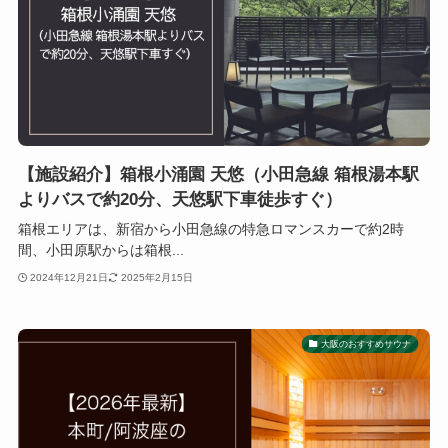
【施設紹介】箱根小涌園 天悠（小田急線 箱根湯本駅
よりバスで約20分、天悠駅下車徒歩すぐ）
箱根エリアは、新宿から小田急線の特急ロマンスカーで約2時
間、小田原駅からは箱根...
2024年12月21日
2025年2月15日
大阪のおすすめサウナ