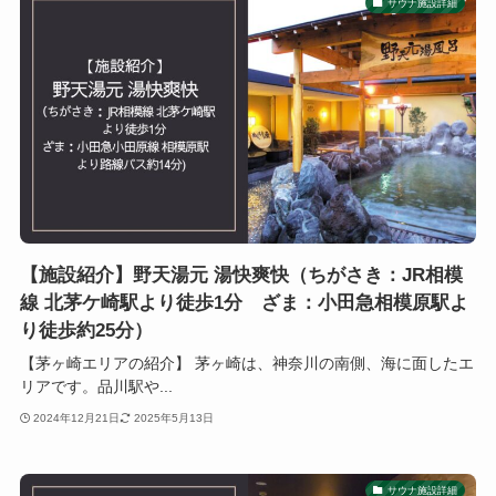
サウナ施設詳細
【施設紹介】野天湯元 湯快爽快（ちがさき：JR相模
線 北茅ケ崎駅より徒歩1分 ざま：小田急相模原駅よ
り徒歩約25分）
【茅ヶ崎エリアの紹介】 茅ヶ崎は、神奈川の南側、海に面したエ
リアです。品川駅や...
2024年12月21日
2025年5月13日
サウナ施設詳細