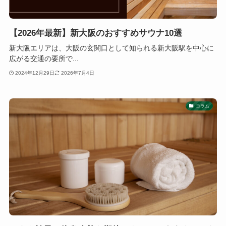
【2026年最新】新大阪のおすすめサウナ10選
新大阪エリアは、大阪の玄関口として知られる新大阪駅を中心に
広がる交通の要所で...
2024年12月29日
2026年7月4日
コラム