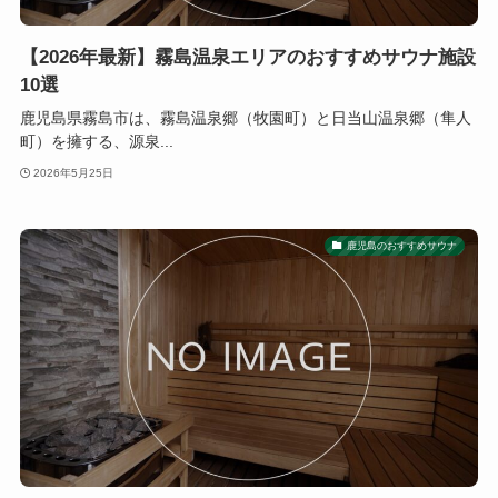
【2026年最新】霧島温泉エリアのおすすめサウナ施設
10選
鹿児島県霧島市は、霧島温泉郷（牧園町）と日当山温泉郷（隼人
町）を擁する、源泉...
2026年5月25日
鹿児島のおすすめサウナ