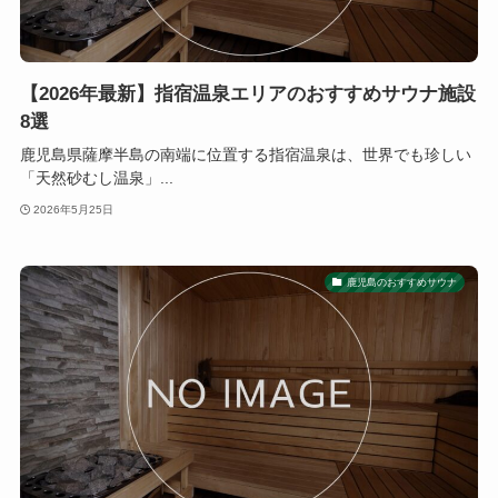
【2026年最新】指宿温泉エリアのおすすめサウナ施設
8選
鹿児島県薩摩半島の南端に位置する指宿温泉は、世界でも珍しい
「天然砂むし温泉」...
2026年5月25日
鹿児島のおすすめサウナ