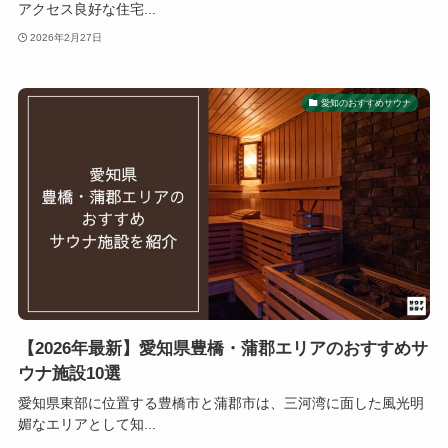
アクセス良好な住宅...
2026年2月27日
愛知のおすすめサウナ
【2026年最新】愛知県豊橋・蒲郡エリアのおすすめサ
ウナ施設10選
愛知県東部に位置する豊橋市と蒲郡市は、三河湾に面した風光明
媚なエリアとして知...