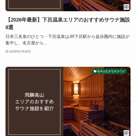
【2026年最新】下呂温泉エリアのおすすめサウナ施設
8選
日本三名泉のひとつ・下呂温泉はJR下呂駅から徒歩圏内に施設が
集中し、名古屋から...
2026年2月28日
岐阜のおすすめサウナ