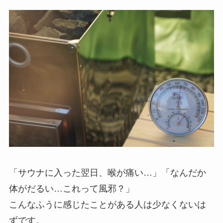
「サウナに入った翌日、喉が痛い…」「なんだか
体がだるい…これって風邪？」
こんなふうに感じたことがある人は少なくないは
ずです。