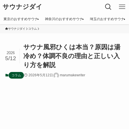
サウナジダイ
東京のおすすめサウナ
神奈川のおすすめサウナ
埼玉のおすすめサウナ
サウナジダイ
コラム
サウナ風邪ひくは本当？原因は湯
2026
冷め？体調不良の理由と正しい入
5/12
り方を解説
2026年5月12日
marumakewriter
コラム