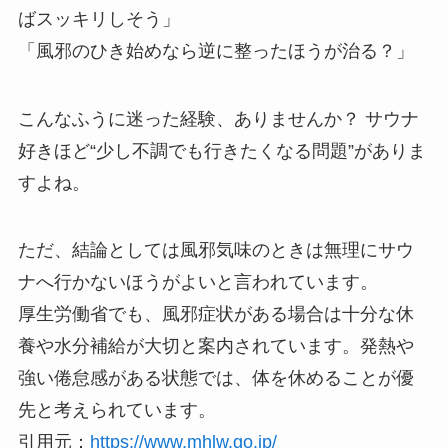
ばスッキリしそう」
「風邪のひき始めなら逆に整ったほうが治る？」
こんなふうに迷った経験、ありませんか？ サウナ
好きほど“少し不調でも行きたくなる問題”がありま
すよね。
ただ、結論としては風邪気味のときは無理にサウ
ナへ行かないほうがよいと言われています。
厚生労働省でも、風邪症状がある場合は十分な休
養や水分補給が大切と案内されています。発熱や
強い倦怠感がある状態では、体を休めることが優
先と考えられています。
引用元：
https://www.mhlw.go.jp/