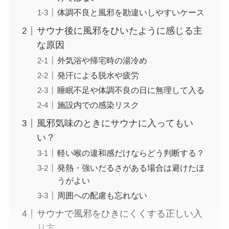
体調不良と風邪を勘違いしやすいケース
サウナ後に風邪をひいたように感じる主
な原因
外気浴や帰宅時の湯冷め
発汗による脱水や疲労
睡眠不足や体調不良の日に無理して入る
施設内での感染リスク
風邪気味のときにサウナに入ってもい
い？
軽い喉の違和感だけならどう判断する？
発熱・強いだるさがある場合は避けたほ
うがよい
周囲への配慮も忘れない
サウナで風邪をひきにくくする正しい入
り方