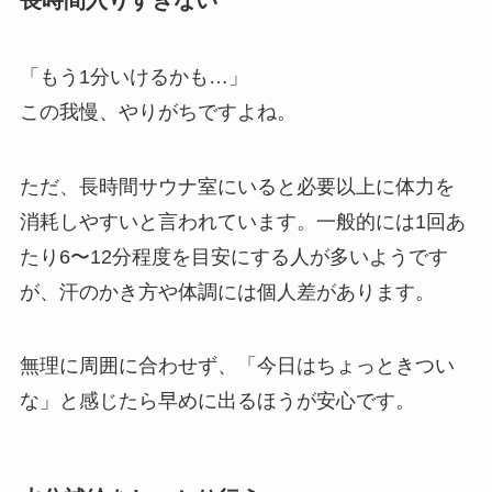
長時間入りすぎない
「もう1分いけるかも…」
この我慢、やりがちですよね。
ただ、長時間サウナ室にいると必要以上に体力を
消耗しやすいと言われています。一般的には1回あ
たり6〜12分程度を目安にする人が多いようです
が、汗のかき方や体調には個人差があります。
無理に周囲に合わせず、「今日はちょっときつい
な」と感じたら早めに出るほうが安心です。