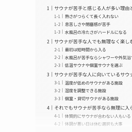
サウナが苦手と感じる人が多い理由
熱さがつらくて長く入れない
息苦しさや閉塞感が苦手
水風呂の冷たさがハードルになる
サウナが苦手な人でも無理なく楽し
最初は短時間から入る
水風呂が苦手ならシャワーや外気浴
低温サウナや個室サウナを選ぶ
サウナが苦手な人に向いているサウ
温度が低めのサウナがある施設
湿度を調整できる施設
個室・貸切サウナがある施設
それでもサウナが苦手なら無理に入
体質的にサウナが合わない人もいる
体調が悪い日は休む選択も大事