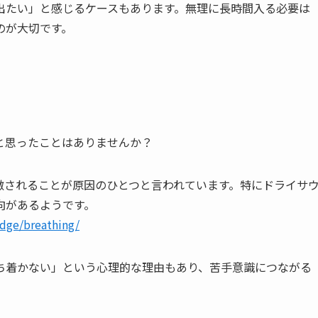
出たい」と感じるケースもあります。無理に長時間入る必要は
のが大切です。
と思ったことはありませんか？
激されることが原因のひとつと言われています。特にドライサ
向があるようです。
dge/breathing/
ち着かない」という心理的な理由もあり、苦手意識につながる