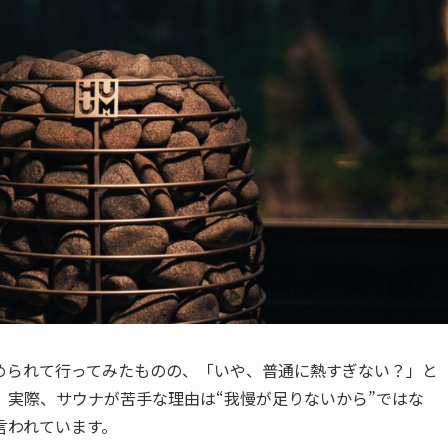
められて行ってみたものの、「いや、普通に熱すぎない？」と
。実際、サウナが苦手な理由は“我慢が足りないから”ではな
言われています。