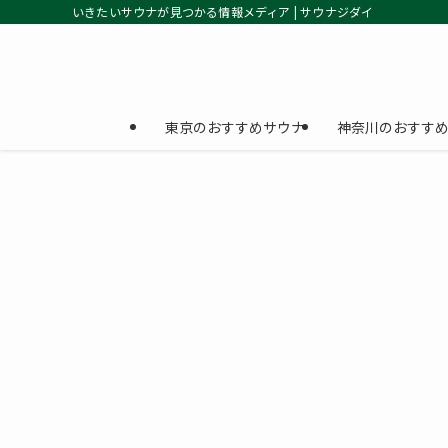
いきたいサウナが見つかる情報メディア | サウナジダイ
東京のおすすめサウナ
神奈川のおすす