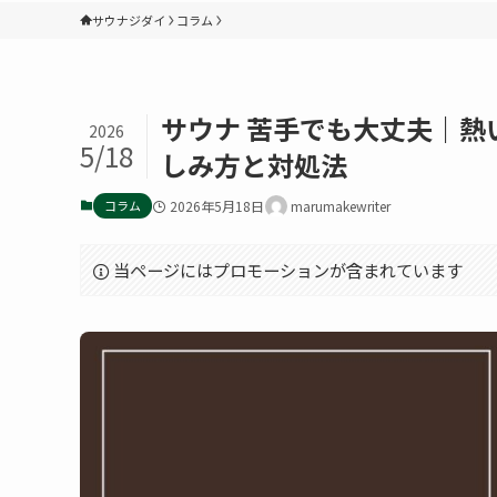
サウナジダイ
コラム
サウナ 苦手でも大丈夫｜
2026
5/18
しみ方と対処法
コラム
2026年5月18日
marumakewriter
当ページにはプロモーションが含まれています