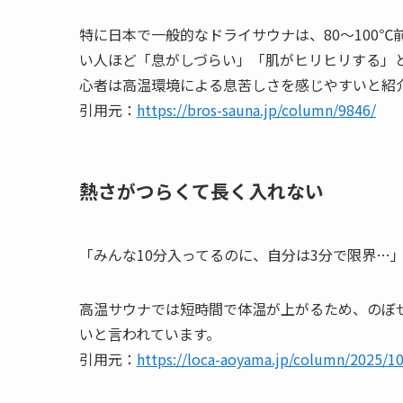
特に日本で一般的なドライサウナは、80〜100
い人ほど「息がしづらい」「肌がヒリヒリする」
心者は高温環境による息苦しさを感じやすいと紹
引用元：
https://bros-sauna.jp/column/9846/
熱さがつらくて長く入れない
「みんな10分入ってるのに、自分は3分で限界…
高温サウナでは短時間で体温が上がるため、のぼ
いと言われています。
引用元：
https://loca-aoyama.jp/column/2025/10