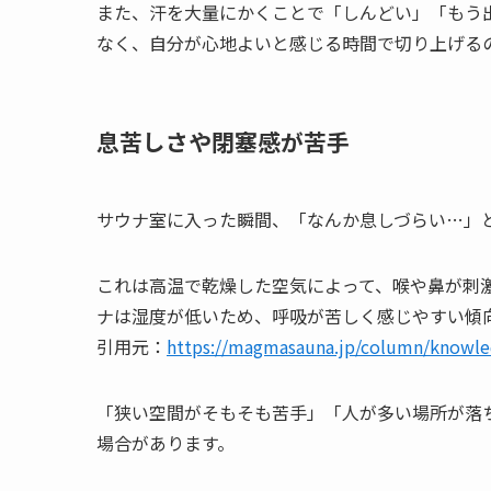
また、汗を大量にかくことで「しんどい」「もう
なく、自分が心地よいと感じる時間で切り上げる
息苦しさや閉塞感が苦手
サウナ室に入った瞬間、「なんか息しづらい…」
これは高温で乾燥した空気によって、喉や鼻が刺
ナは湿度が低いため、呼吸が苦しく感じやすい傾
引用元：
https://magmasauna.jp/column/knowle
「狭い空間がそもそも苦手」「人が多い場所が落
場合があります。