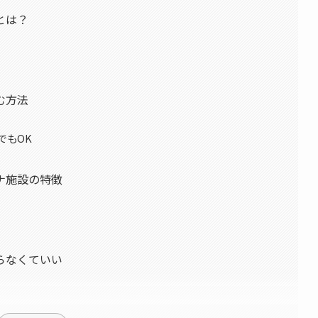
とは？
む方法
でもOK
ナ施設の特徴
らなくていい