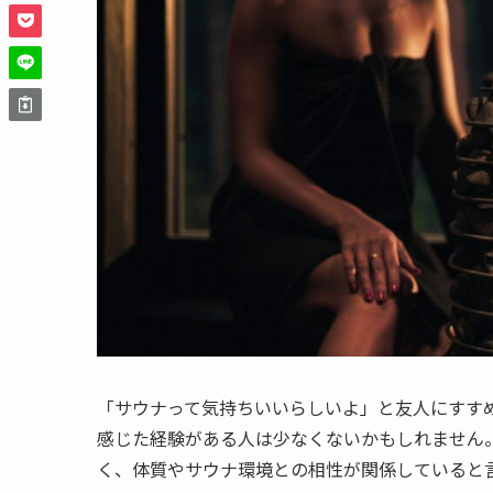
「サウナって気持ちいいらしいよ」と友人にすす
感じた経験がある人は少なくないかもしれません
く、体質やサウナ環境との相性が関係していると