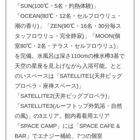
「SUN(100℃・5名・灼熱体験)」
「OCEAN(80℃・12名・セルフロウリュ・
潮の香り)」「ZEN(90℃・16名・30分毎ス
タッフロウリュ・完全静寂)」「MOON(個
室80℃・2名・テラス・セルフロウリュ)」
を完備。水風呂は深さ110cmの檜水樽3基で
天空の星座を見上げながら入浴可能。とと
のいスペースは「SATELLITE1(天井ビッグ
プロペラ・座禅スペース)」
「SATELLITE2(天井ビッグプロペラ)」
「SATELLITE3(ルーフトップ外気浴・自然
の風)」の3エリア。館内着着用エリア
「SPACE CAMP」には「SPACE CAFE &
BAR」でエナジー補給、7つの個室