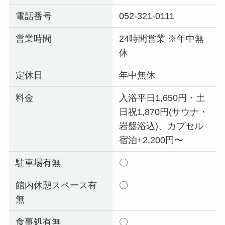
電話番号
052-321-0111
営業時間
24時間営業 ※年中無
休
定休日
年中無休
料金
入浴平日1,650円・土
日祝1,870円(サウナ・
岩盤浴込)、カプセル
宿泊+2,200円〜
駐車場有無
〇
館内休憩スペース有
〇
無
食事処有無
〇