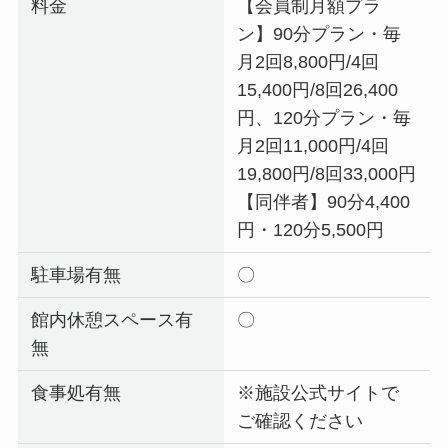
料金
【会員制月額プラ
ン】90分プラン・毎
月2回8,800円/4回
15,400円/8回26,400
円、120分プラン・毎
月2回11,000円/4回
19,800円/8回33,000円
【同伴者】90分4,400
円・120分5,500円
駐車場有無
〇
館内休憩スペース有
〇
無
食事処有無
※施設公式サイトで
ご確認ください