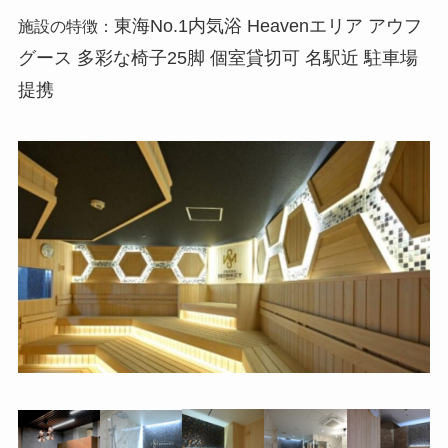
東海No.1内気浴 Heavenエリア アウフ
施設の特徴：
グース 多彩な椅子25脚 個室貸切可 名駅近 駐車場
提携