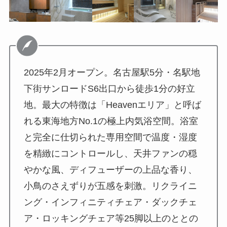
2025年2月オープン。名古屋駅5分・名駅地
下街サンロードS6出口から徒歩1分の好立
地。最大の特徴は「Heavenエリア」と呼ば
れる東海地方No.1の極上内気浴空間。浴室
と完全に仕切られた専用空間で温度・湿度
を精緻にコントロールし、天井ファンの穏
やかな風、ディフューザーの上品な香り、
小鳥のさえずりが五感を刺激。リクライニ
ング・インフィニティチェア・ダックチェ
ア・ロッキングチェア等25脚以上のととの