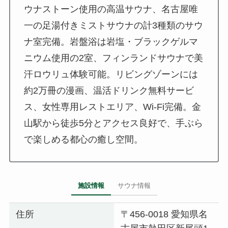
ウナストーン使用の高温サウナ、名古屋唯
一の足湯付きミストサウナの計3種類のサウ
ナ室完備。岩盤浴は岩塩・ブラックゲルマ
ニウム使用の2室、フィンランドサウナで美
汗ロウリュ体験可能。リビングゾーンには
約2万冊の漫画、温活ドリンク無料サービ
ス、女性専用レストエリア、Wi-Fi完備。金
山駅から徒歩5分とアクセス良好で、手ぶら
で楽しめる都心の癒し空間。
施設情報
サウナ情報
住所
〒456-0018 愛知県名