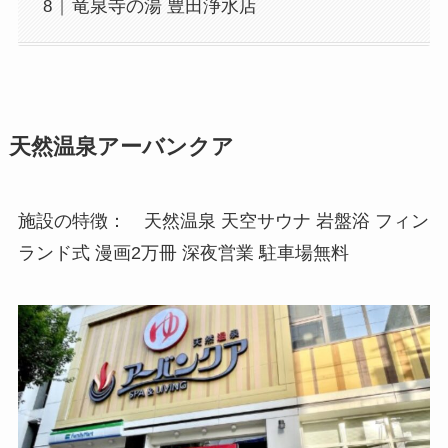
竜泉寺の湯 豊田浄水店
天然温泉アーバンクア
施設の特徴： 天然温泉 天空サウナ 岩盤浴 フィン
ランド式 漫画2万冊 深夜営業 駐車場無料