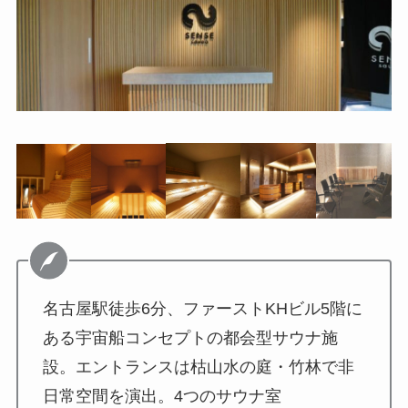
名古屋駅徒歩6分、ファーストKHビル5階に
ある宇宙船コンセプトの都会型サウナ施
設。エントランスは枯山水の庭・竹林で非
日常空間を演出。4つのサウナ室