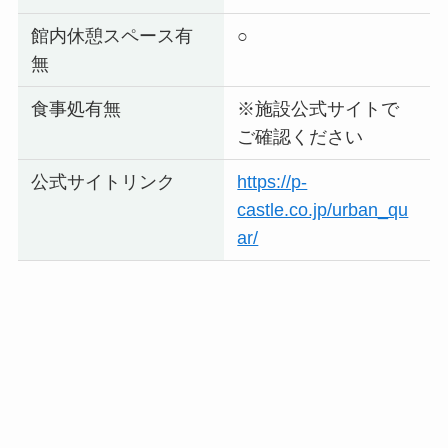
館内休憩スペース有
○
無
食事処有無
※施設公式サイトで
ご確認ください
公式サイトリンク
https://p-
castle.co.jp/urban_qu
ar/