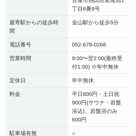
古屋市熱田区新尾頭1
丁目6番9号
最寄駅からの徒歩時
金山駅から徒歩5分
間
電話番号
052-679-0268
営業時間
9:00〜翌2:00(最終受
付1:00) ※年中無休
定休日
年中無休
料金
平日800円・土日祝
900円(サウナ・岩盤
浴込)、岩盤浴のみ
600円
駐車場有無
○