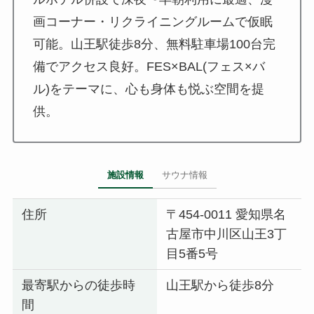
画コーナー・リクライニングルームで仮眠
可能。山王駅徒歩8分、無料駐車場100台完
備でアクセス良好。FES×BAL(フェス×バ
ル)をテーマに、心も身体も悦ぶ空間を提
供。
施設情報
サウナ情報
住所
〒454-0011 愛知県名
古屋市中川区山王3丁
目5番5号
最寄駅からの徒歩時
山王駅から徒歩8分
間