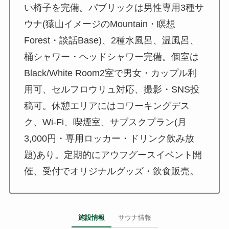
い椅子を完備。パブリックは男性専用3種サ
ウナ(猿山イメージのMountain・瞑想
Forest・談話Base)、2種水風呂、温風呂、
桶シャワー・ヘッドシャワー完備。個室は
Black/White Room2室で男女・カップル利
用可、セルフロウリュ対応、撮影・SNS投
稿可。休憩エリアにはコワーキングデス
ク、Wi-Fi、喫煙室、サブスクプラン(月
3,000円・専用ロッカー・ドリンク飲み放
題)あり。定期的にアウフグースイベント開
催、受付でオリジナルグッズ・飲食販売。
施設情報
サウナ情報