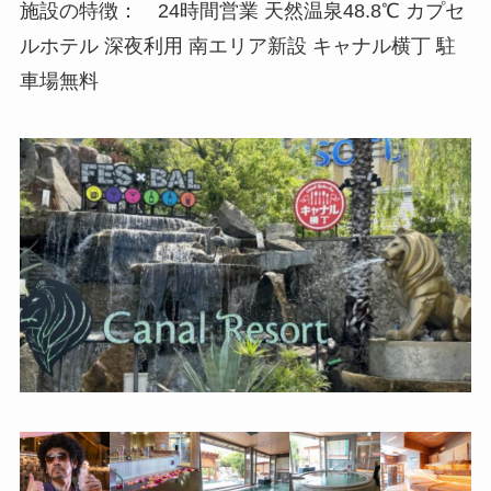
施設の特徴： 24時間営業 天然温泉48.8℃ カプセ
ルホテル 深夜利用 南エリア新設 キャナル横丁 駐
車場無料