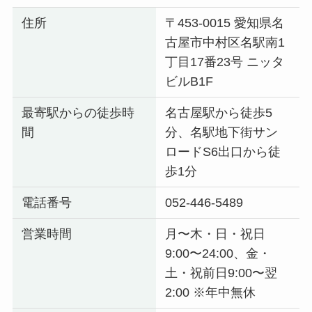
住所
〒453-0015 愛知県名
古屋市中村区名駅南1
丁目17番23号 ニッタ
ビルB1F
最寄駅からの徒歩時
名古屋駅から徒歩5
間
分、名駅地下街サン
ロードS6出口から徒
歩1分
電話番号
052-446-5489
営業時間
月〜木・日・祝日
9:00〜24:00、金・
土・祝前日9:00〜翌
2:00 ※年中無休