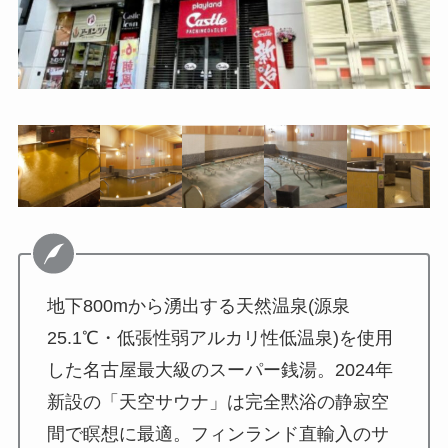
地下800mから湧出する天然温泉(源泉
25.1℃・低張性弱アルカリ性低温泉)を使用
した名古屋最大級のスーパー銭湯。2024年
新設の「天空サウナ」は完全黙浴の静寂空
間で瞑想に最適。フィンランド直輸入のサ