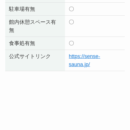
駐車場有無
〇
館内休憩スペース有
〇
無
食事処有無
〇
公式サイトリンク
https://sense-
sauna.jp/