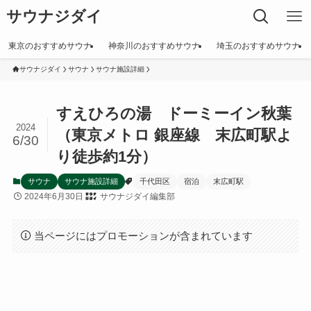
サウナジダイ
東京のおすすめサウナ
神奈川のおすすめサウナ
埼玉のおすすめサウナ
サウナジダイ
サウナ
サウナ施設詳細
すえひろの湯 ドーミーイン秋葉
2024
（東京メトロ 銀座線 末広町駅よ
6/30
り徒歩約1分）
サウナ
サウナ施設詳細
千代田区
宿泊
末広町駅
2024年6月30日
サウナジダイ編集部
当ページにはプロモーションが含まれています