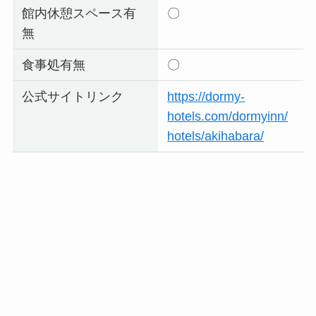
館内休憩スペース有
〇
無
食事処有無
〇
公式サイトリンク
https://dormy-
hotels.com/dormyinn/
hotels/akihabara/