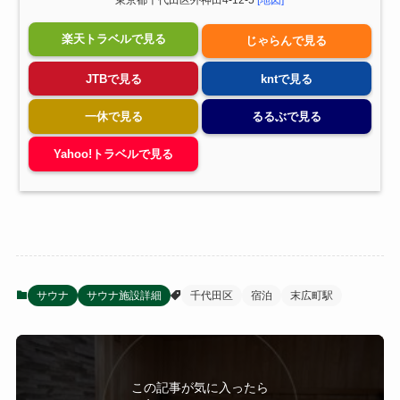
楽天トラベルで見る
じゃらんで見る
JTBで見る
kntで見る
一休で見る
るるぶで見る
Yahoo!トラベルで見る
サウナ
サウナ施設詳細
千代田区
宿泊
末広町駅
この記事が気に入ったら