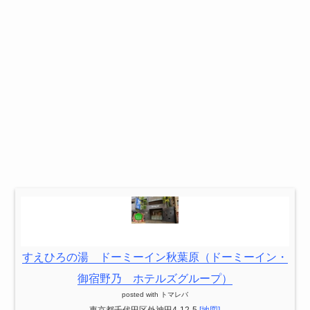
すえひろの湯 ドーミーイン秋葉原（ドーミーイン・
御宿野乃 ホテルズグループ）
posted with
トマレバ
東京都千代田区外神田4-12-5
[地図]