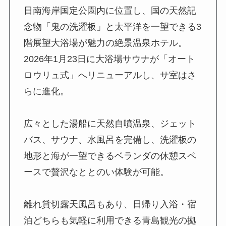
日南海岸国定公園内に位置し、国の天然記
念物「鬼の洗濯板」と太平洋を一望できる3
階展望大浴場が魅力の絶景温泉ホテル。
2026年1月23日に大浴場サウナが「オート
ロウリュ式」へリニューアルし、サ室はさ
らに進化。
広々とした湯船に天然自噴温泉、ジェット
バス、サウナ、水風呂を完備し、洗濯板の
地形と海が一望できるベランダの休憩スペ
ースで贅沢なととのい体験が可能。
離れ貸切露天風呂もあり、日帰り入浴・宿
泊どちらも気軽に利用できる青島観光の拠