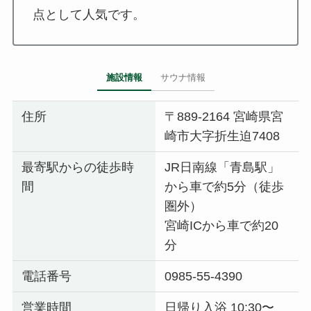
点として人気です。
施設情報
サウナ情報
住所
〒889-2164 宮崎県宮
崎市大字折生迫7408
最寄駅からの徒歩時
JR日南線「青島駅」
間
から車で約5分（徒歩
圏外）
宮崎ICから車で約20
分
電話番号
0985-55-4390
営業時間
日帰り入浴 10:30〜