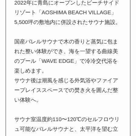
2022年に青島にオープンしたビーチサイド
リゾート「AOSHIMA BEACH VILLAGE」
5,500坪の敷地内に併設されたサウナ施設。
国産バレルサウナで木の香りと蒸気に包ま
れた整い体験ができ、海を一望する曲線美
のプール「WAVE EDGE」で冷冷交代浴を
楽しめます。
サウナ後は潮風を感じる外気浴やファイア
ープレイススペースでの焚き火を囲んだ整
い体験へ。
サウナ室温度約110〜120℃のセルフロウリ
ュ可能なバレルサウナと、太平洋を望む立