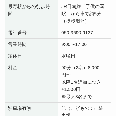
最寄駅からの徒歩時
JR日南線「子供の国
間
駅」から車で約5分
（徒歩圏外）
電話番号
050-3690-9137
営業時間
9:00〜17:00
定休日
水曜日
料金
90分（2名）8,000
円〜
以降1名追加につき
+1,500円
※最大8名まで
駐車場有無
〇（こどものくに駐
車場）