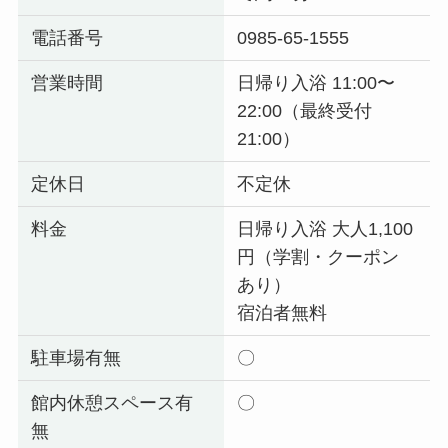
電話番号
0985-65-1555
営業時間
日帰り入浴 11:00〜
22:00（最終受付
21:00）
定休日
不定休
料金
日帰り入浴 大人1,100
円（学割・クーポン
あり）
宿泊者無料
駐車場有無
〇
館内休憩スペース有
〇
無