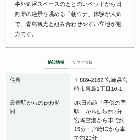
半外気浴スペースのととのいベッドから日
向灘の絶景を眺める「朝ウナ」体験が人気
で、青島観光と組み合わせやすい立地が魅
力です。
施設情報
サウナ情報
住所
〒889-2162 宮崎県宮
崎市青島1丁目16-1
最寄駅からの徒歩時
JR日南線「子供の国
間
駅」から徒歩約7分
宮崎空港から車で約
15分・宮崎ICから車
で約20分