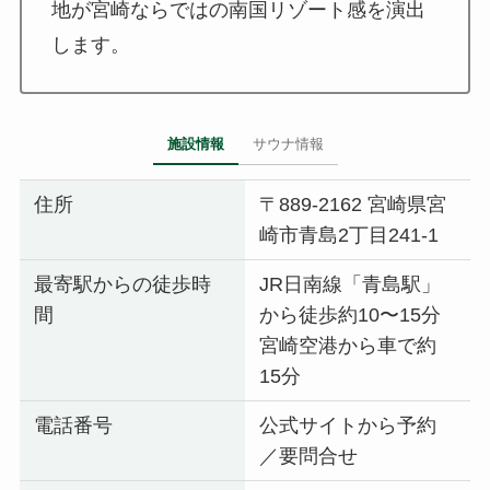
地が宮崎ならではの南国リゾート感を演出
します。
施設情報
サウナ情報
住所
〒889-2162 宮崎県宮
崎市青島2丁目241-1
最寄駅からの徒歩時
JR日南線「青島駅」
間
から徒歩約10〜15分
宮崎空港から車で約
15分
電話番号
公式サイトから予約
／要問合せ