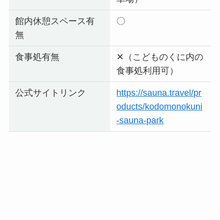
館内休憩スペース有
〇
無
食事処有無
✕（こどものくに内の
食事処利用可）
公式サイトリンク
https://sauna.travel/pr
oducts/kodomonokuni
-sauna-park