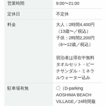
営業時間
9:00〜21:00
定休日
不定休
料金
大人：2時間4,400円
（13歳〜／税込）
子供：2時間2,200円
（6〜12歳／税込）
宿泊者は滞在中無料
タオルセット・ビー
チサンダル・ミネラ
ルウォーター込み
駐車場有無
〇（D-parking
AOSHIMA BEACH
VILLAGE／24時間最