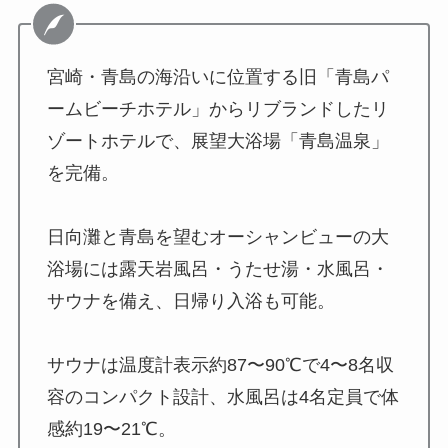
宮崎・青島の海沿いに位置する旧「青島パ
ームビーチホテル」からリブランドしたリ
ゾートホテルで、展望大浴場「青島温泉」
を完備。
日向灘と青島を望むオーシャンビューの大
浴場には露天岩風呂・うたせ湯・水風呂・
サウナを備え、日帰り入浴も可能。
サウナは温度計表示約87〜90℃で4〜8名収
容のコンパクト設計、水風呂は4名定員で体
感約19〜21℃。