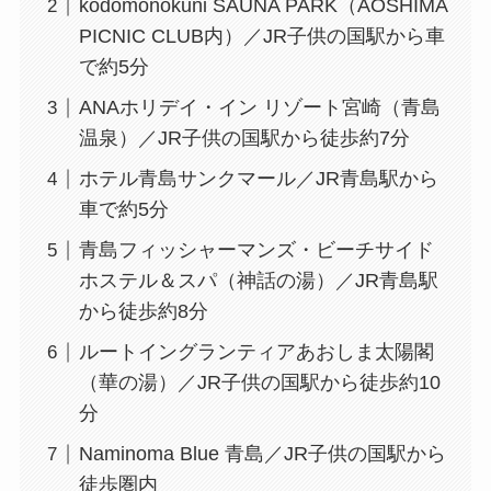
kodomonokuni SAUNA PARK（AOSHIMA
PICNIC CLUB内）／JR子供の国駅から車
で約5分
ANAホリデイ・イン リゾート宮崎（青島
温泉）／JR子供の国駅から徒歩約7分
ホテル青島サンクマール／JR青島駅から
車で約5分
青島フィッシャーマンズ・ビーチサイド
ホステル＆スパ（神話の湯）／JR青島駅
から徒歩約8分
ルートイングランティアあおしま太陽閣
（華の湯）／JR子供の国駅から徒歩約10
分
Naminoma Blue 青島／JR子供の国駅から
徒歩圏内