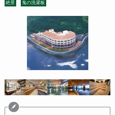
絶景
鬼の洗濯板