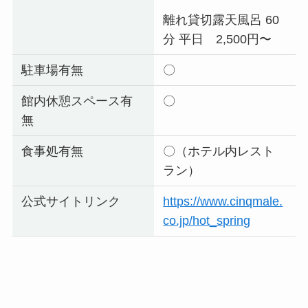
離れ貸切露天風呂 60
分 平日 2,500円〜
駐車場有無
〇
館内休憩スペース有
〇
無
食事処有無
〇（ホテル内レスト
ラン）
公式サイトリンク
https://www.cinqmale.
co.jp/hot_spring