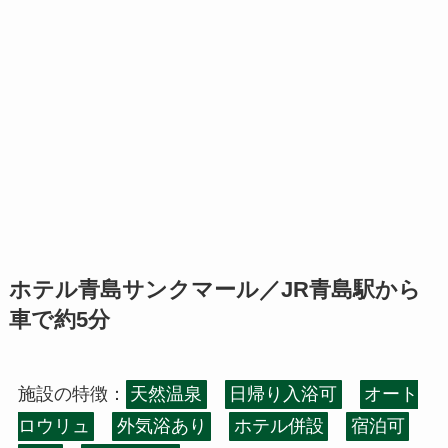
ホテル青島サンクマール／JR青島駅から
車で約5分
施設の特徴：
天然温泉
日帰り入浴可
オート
ロウリュ
外気浴あり
ホテル併設
宿泊可