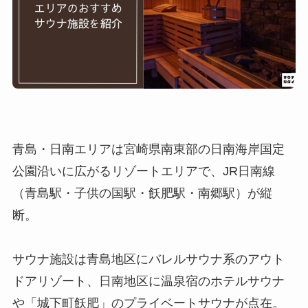
青島・日南エリアは宮崎県南東部の日南海岸国定
公園沿いに広がるリゾートエリアで、JR日南線
（青島駅・子供の国駅・飫肥駅・南郷駅）が縦
断。
サウナ施設は青島地区にバレルサウナ系のアウト
ドアリゾート、日南地区に温泉宿のホテルサウナ
や「城下町飫肥」のプライベートサウナが点在。