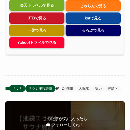
楽天トラベルで見る
じゃらんで見る
JTBで見る
kntで見る
一休で見る
るるぶで見る
Yahoo!トラベルで見る
サウナ
サウナ施設詳細
24時間
大塚駅
安い
豊島区
この記事が気に入ったら
フォローしてね！