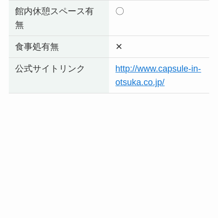
館内休憩スペース有
〇
無
食事処有無
✕
公式サイトリンク
http://www.capsule-in-
otsuka.co.jp/