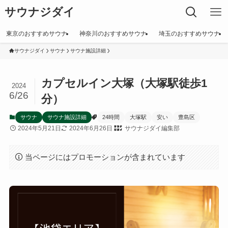
サウナジダイ
東京のおすすめサウナ
神奈川のおすすめサウナ
埼玉のおすすめサウナ
サウナジダイ
サウナ
サウナ施設詳細
カプセルイン大塚（大塚駅徒歩1
2024
6/26
分）
サウナ
サウナ施設詳細
24時間
大塚駅
安い
豊島区
2024年5月21日
2024年6月26日
サウナジダイ編集部
当ページにはプロモーションが含まれています