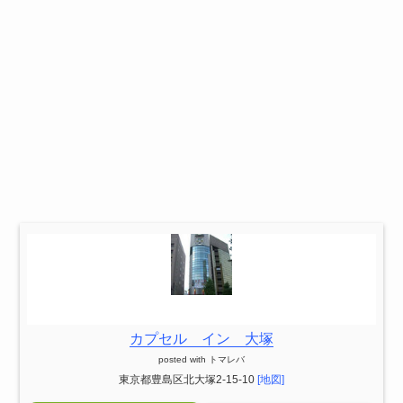
カプセル イン 大塚
posted with
トマレバ
東京都豊島区北大塚2-15-10
[地図]