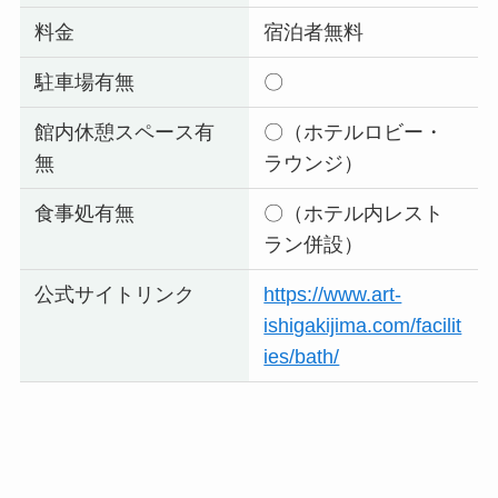
料金
宿泊者無料
駐車場有無
〇
館内休憩スペース有
〇（ホテルロビー・
無
ラウンジ）
食事処有無
〇（ホテル内レスト
ラン併設）
公式サイトリンク
https://www.art-
ishigakijima.com/facilit
ies/bath/