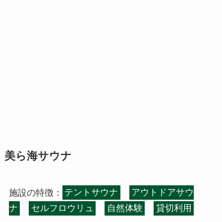
美ら海サウナ
施設の特徴：
テントサウナ
アウトドアサウ
ナ
セルフロウリュ
自然体験
貸切利用