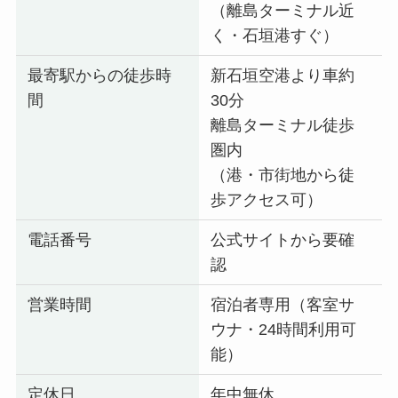
（離島ターミナル近
く・石垣港すぐ）
最寄駅からの徒歩時
新石垣空港より車約
間
30分
離島ターミナル徒歩
圏内
（港・市街地から徒
歩アクセス可）
電話番号
公式サイトから要確
認
営業時間
宿泊者専用（客室サ
ウナ・24時間利用可
能）
定休日
年中無休