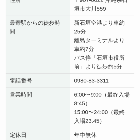
住所
〒907-0022 沖縄県石
垣市大川559
最寄駅からの徒歩時
新石垣空港より車約
間
25分
離島ターミナルより
車約7分
バス停「石垣市役所
前」より徒歩約5分
電話番号
0980-83-3311
営業時間
6:00〜9:00（最終入場
8:45）
15:00〜24:00（最終
入場23:45）
定休日
年中無休