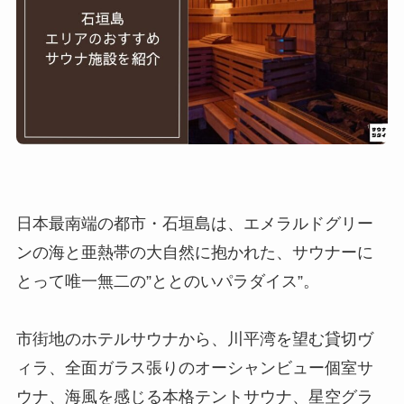
日本最南端の都市・石垣島は、エメラルドグリー
ンの海と亜熱帯の大自然に抱かれた、サウナーに
とって唯一無二の”ととのいパラダイス”。
市街地のホテルサウナから、川平湾を望む貸切ヴ
ィラ、全面ガラス張りのオーシャンビュー個室サ
ウナ、海風を感じる本格テントサウナ、星空グラ