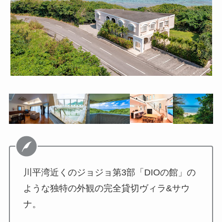
川平湾近くのジョジョ第3部「DIOの館」の
ような独特の外観の完全貸切ヴィラ&サウ
ナ。