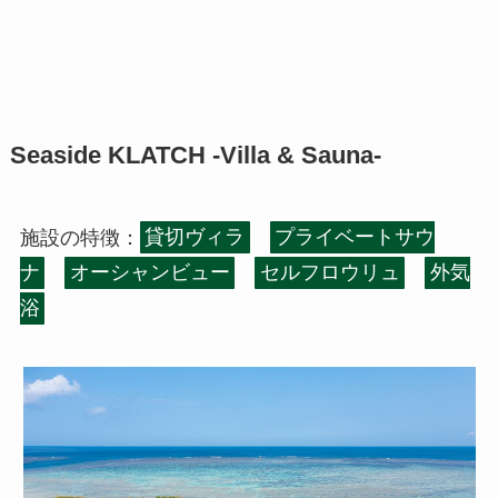
Seaside KLATCH -Villa & Sauna-
施設の特徴：
貸切ヴィラ
プライベートサウ
ナ
オーシャンビュー
セルフロウリュ
外気
浴