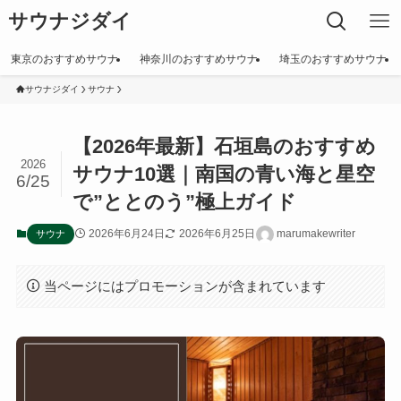
サウナジダイ
東京のおすすめサウナ
神奈川のおすすめサウナ
埼玉のおすすめサウナ
サウナジダイ
サウナ
【2026年最新】石垣島のおすすめ
2026
サウナ10選｜南国の青い海と星空
6/25
で”ととのう”極上ガイド
2026年6月24日
2026年6月25日
marumakewriter
サウナ
当ページにはプロモーションが含まれています