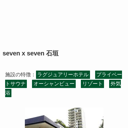
seven x seven 石垣
施設の特徴：
ラグジュアリーホテル
プライベー
トサウナ
オーシャンビュー
リゾート
外気
浴