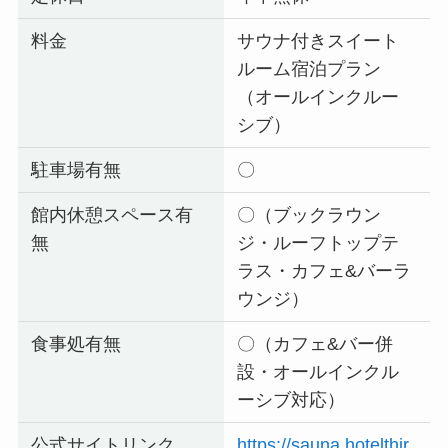
料金
サウナ付きスイート
ルーム宿泊プラン
（オールインクルー
シブ）
駐車場有無
〇
館内休憩スペース有
〇（ブックラウン
無
ジ・ルーフトップテ
ラス・カフェ&バーラ
ウンジ）
食事処有無
〇（カフェ&バー併
設・オールインクル
ーシブ対応）
公式サイトリンク
https://sauna.hotelthir