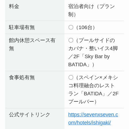
料金
宿泊者向け（プラン
制）
駐車場有無
〇（106台）
館内休憩スペース有
〇（プールサイドの
無
カバナ・整いイス4脚
／2F「Sky Bar by
BATIDA」）
食事処有無
〇（スペイン×メキシ
コ料理融合のレスト
ラン「BATIDA」／2F
プールバー）
公式サイトリンク
https://sevenxseven.c
om/hotels/ishigaki/