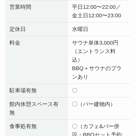
営業時間
平日12:00〜22:00／
金土日12:00〜23:00
定休日
水曜日
料金
サウナ単体3,000円
（エントランス料
込）
BBQ＋サウナのプラ
ンあり
駐車場有無
〇
館内休憩スペース有
〇（バー建物内）
無
食事処有無
〇（カフェ&バー併
設・BBQセット予約