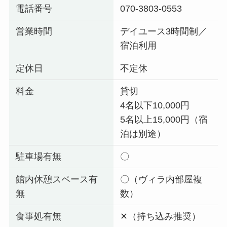
電話番号
070-3803-0553
営業時間
デイユース3時間制／
宿泊利用
定休日
不定休
料金
貸切
4名以下10,000円
5名以上15,000円（宿
泊は別途）
駐車場有無
〇
館内休憩スペース有
〇（ヴィラ内部屋複
無
数）
食事処有無
✕（持ち込み推奨）