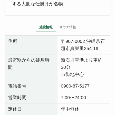
する大胆な仕掛けが名物
施設情報
サウナ情報
住所
〒907-0002 沖縄県石
垣市真栄里254-19
最寄駅からの徒歩時
新石垣空港より車約
間
30分
市街地中心
電話番号
0980-87-5177
営業時間
7:00〜24:00
定休日
年中無休