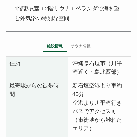
1階更衣室＋2階サウナ＋ベランダで海を望
む外気浴の特別な空間
施設情報
サウナ情報
住所
沖縄県石垣市（川平
湾近く・島北西部）
最寄駅からの徒歩時
新石垣空港より車約
間
45分
空港より川平湾行き
バスでアクセス可
（市街地から離れた
エリア）