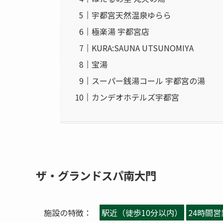
宇都宮天然温泉ゆらら
極楽湯 宇都宮店
KURA:SAUNA UTSUNOMIYA
宝湯
スーパー銭湯コール 宇都宮の湯
カンデオホテルズ宇都宮
ザ・グランドスパ南大門
施設の特徴：
駅近（徒歩10分以内）
24時間営