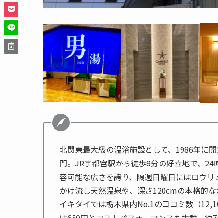
北関東最大級の温浴施設として、1986年に開
門。JR宇都宮駅から徒歩8分の好立地で、24
容可能な広さを誇り、隔週日曜日にはロウリュ
かけ流し天然温泉や、深さ120cmの本格的
イキタイでは栃木県内No.1の口コミ数（12
は650円とコストパフォーマンスも抜群。約