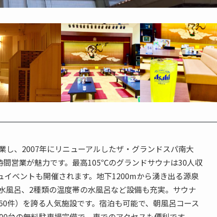
業し、2007年にリニューアルしたザ・グランドスパ南大
時間営業が魅力です。最高105℃のグランドサウナは30人収
イベントも開催されます。地下1200mから湧き出る源泉
な水風呂、2種類の温度帯の水風呂など設備も充実。サウナ
,160件）を誇る人気施設です。宿泊も可能で、朝風呂コース
700台の無料駐車場完備で、車でのアクセスも便利です。