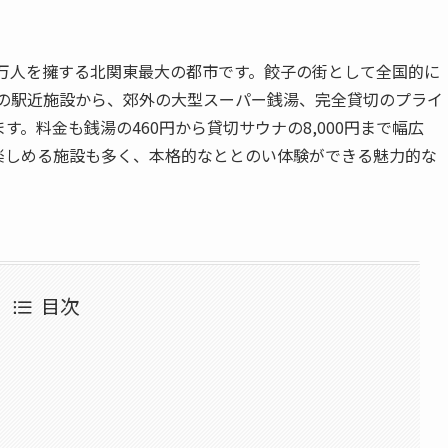
2万人を擁する北関東最大の都市です。餃子の街として全国的に
内の駅近施設から、郊外の大型スーパー銭湯、完全貸切のプライ
。料金も銭湯の460円から貸切サウナの8,000円まで幅広
楽しめる施設も多く、本格的なととのい体験ができる魅力的な
目次