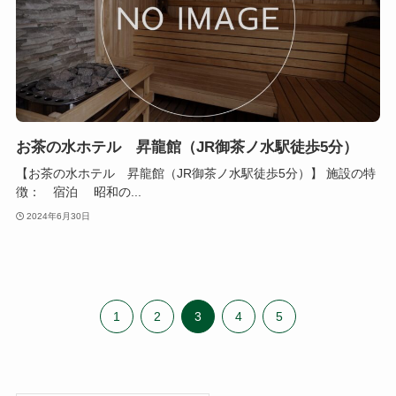
お茶の水ホテル 昇龍館（JR御茶ノ水駅徒歩5分）
【お茶の水ホテル 昇龍館（JR御茶ノ水駅徒歩5分）】 施設の特
徴： 宿泊 昭和の...
2024年6月30日
1
2
3
4
5