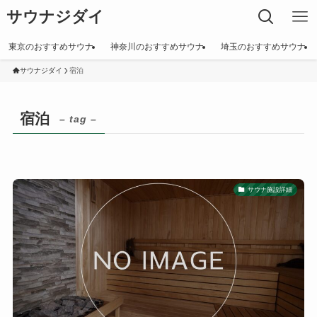
サウナジダイ
東京のおすすめサウナ
神奈川のおすすめサウナ
埼玉のおすすめサウナ
サウナジダイ
宿泊
宿泊
– tag –
サウナ施設詳細