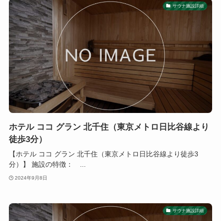
サウナ施設詳細
ホテル ココ グラン 北千住（東京メトロ日比谷線より
徒歩3分）
【ホテル ココ グラン 北千住（東京メトロ日比谷線より徒歩3
分）】 施設の特徴： ...
2024年9月8日
サウナ施設詳細