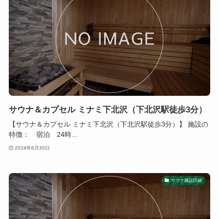
サウナ＆カプセル ミナミ下北沢（下北沢駅徒歩3分）
【サウナ＆カプセル ミナミ下北沢（下北沢駅徒歩3分）】 施設の
特徴： 宿泊 24時...
2024年6月30日
サウナ施設詳細