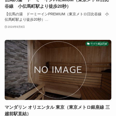
谷線 小伝馬町駅より徒歩20秒）
【伝馬の湯 ドーミーインPREMIUM（東京メトロ日比谷線 小
伝馬町駅より徒歩20秒）...
2024年9月8日
サウナ施設詳細
マンダリン オリエンタル 東京（東京メトロ銀座線 三
越前駅直結）