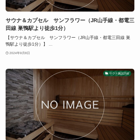
サウナ＆カプセル サンフラワー（JR山手線・都電三
田線 巣鴨駅より徒歩1分）
【サウナ＆カプセル サンフラワー（JR山手線・都電三田線 巣
鴨駅より徒歩1分）】 ...
2024年9月8日
サウナ施設詳細