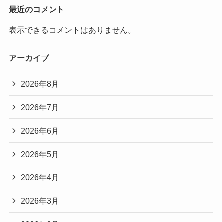
最近のコメント
表示できるコメントはありません。
アーカイブ
2026年8月
2026年7月
2026年6月
2026年5月
2026年4月
2026年3月